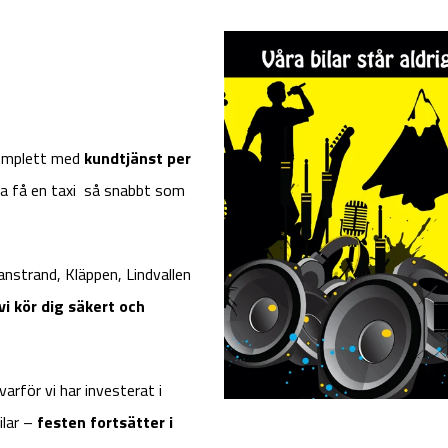
 komplett med
kundtjänst per
ska få en taxi så snabbt som
anstrand, Kläppen, Lindvallen
vi kör dig säkert och
varför vi har investerat i
ilar –
festen fortsätter i