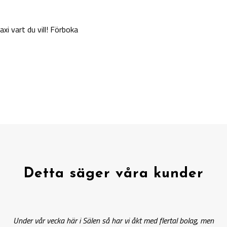
 taxi vart du vill! Förboka
Detta säger våra kunder
Under vår vecka här i Sälen så har vi åkt med flertal bolag, men