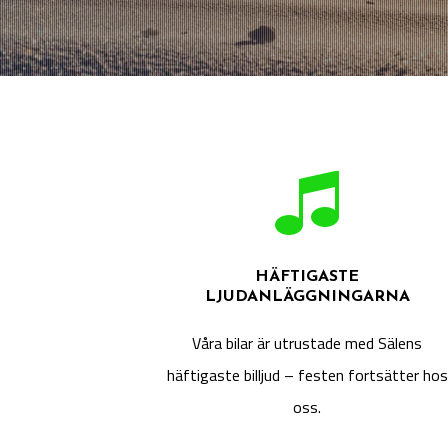
HÄFTIGASTE
LJUDANLÄGGNINGARNA
Våra bilar är utrustade med Sälens
häftigaste billjud – festen fortsätter hos
oss.