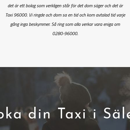
det är ett bolag som verkligen står för det dom säger och det är
Taxi 96000. Vi ringde och dom sa en tid och kom avtalad tid varje
gång inga beskymmer. Så ring som alla verkar vara eniga om
0280-96000.
oka din Taxi i Säl