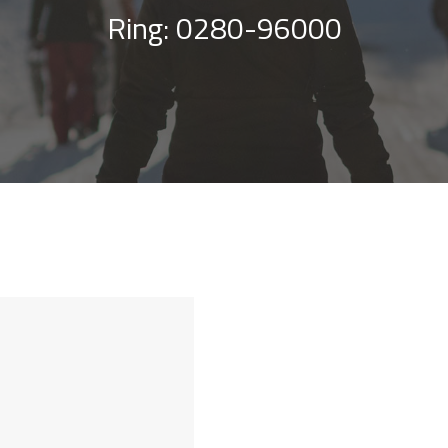
Ring: 0280-96000