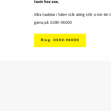
taxin hos oss.
Våra taxibilar i Sälen står aldrig still, vi kör din
gärna på:
0280-96000
Ring: 0280-96000